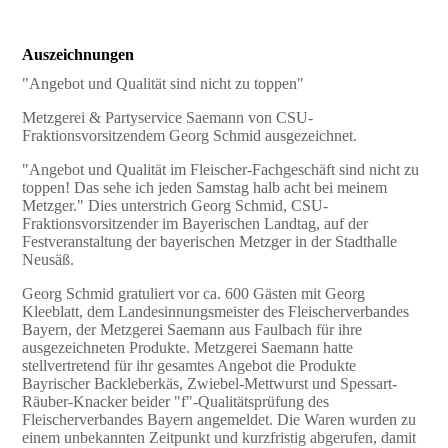
Auszeichnungen
"Angebot und Qualität sind nicht zu toppen"
Metzgerei & Partyservice Saemann von CSU-
Fraktionsvorsitzendem Georg Schmid ausgezeichnet.
"Angebot und Qualität im Fleischer-Fachgeschäft sind nicht zu
toppen! Das sehe ich jeden Samstag halb acht bei meinem
Metzger." Dies unterstrich Georg Schmid, CSU-
Fraktionsvorsitzender im Bayerischen Landtag, auf der
Festveranstaltung der bayerischen Metzger in der Stadthalle
Neusäß.
Georg Schmid gratuliert vor ca. 600 Gästen mit Georg
Kleeblatt, dem Landesinnungsmeister des Fleischerverbandes
Bayern, der Metzgerei Saemann aus Faulbach für ihre
ausgezeichneten Produkte. Metzgerei Saemann hatte
stellvertretend für ihr gesamtes Angebot die Produkte
Bayrischer Backleberkäs, Zwiebel-Mettwurst und Spessart-
Räuber-Knacker beider "f"-Qualitätsprüfung des
Fleischerverbandes Bayern angemeldet. Die Waren wurden zu
einem unbekannten Zeitpunkt und kurzfristig abgerufen, damit