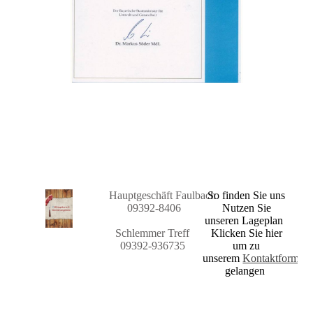
Hauptgeschäft
Faulbach
So finden Sie uns
09392-8406
Nutzen Sie
unseren Lageplan
Schlemmer Treff
Klicken Sie hier
09392-936735
um zu
unserem
Kontaktformula
gelangen