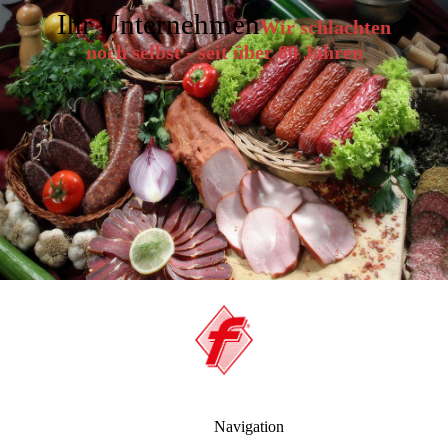
Ihr Unternehmen
Wir schlachten
noch selbst - seit über 80 Jahren
Navigation