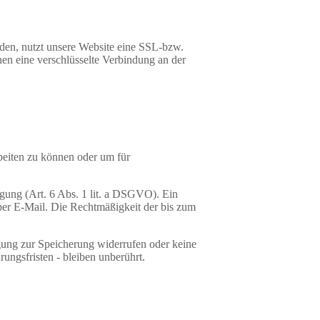
nden, nutzt unsere Website eine SSL-bzw.
nen eine verschlüsselte Verbindung an der
beiten zu können oder um für
igung (Art. 6 Abs. 1 lit. a DSGVO). Ein
g per E-Mail. Die Rechtmäßigkeit der bis zum
igung zur Speicherung widerrufen oder keine
ngsfristen - bleiben unberührt.