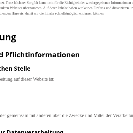
tzt. Trotz höchster Sorgfalt kann nicht für die Richtigkeit der wiedergegebenen Informationen o
linkten Websites übernommen. Auf deren Inhalte haben wir keinen Einfluss und distanzieren un
chenden Hinweis, damit wir die Inhalte schnellstmöglich entfernen können
rung
d Pflichtinformationen
hen Stelle
eitung auf dieser Website ist:
in oder gemeinsam mit anderen über die Zwecke und Mittel der Verarbei
zur Datenverarbeitung