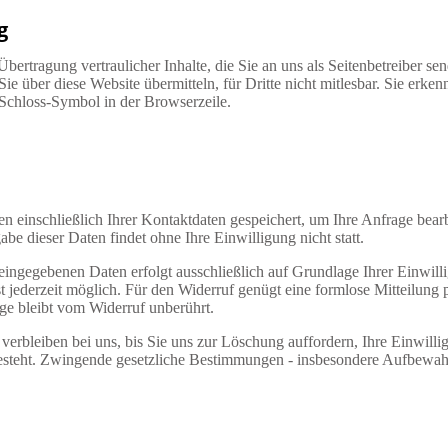
g
ertragung vertraulicher Inhalte, die Sie an uns als Seitenbetreiber se
e über diese Website übermitteln, für Dritte nicht mitlesbar. Sie erken
 Schloss-Symbol in der Browserzeile.
n einschließlich Ihrer Kontaktdaten gespeichert, um Ihre Anfrage bear
be dieser Daten findet ohne Ihre Einwilligung nicht statt.
eingegebenen Daten erfolgt ausschließlich auf Grundlage Ihrer Einwill
 ist jederzeit möglich. Für den Widerruf genügt eine formlose Mitteilun
ge bleibt vom Widerruf unberührt.
verbleiben bei uns, bis Sie uns zur Löschung auffordern, Ihre Einwill
steht. Zwingende gesetzliche Bestimmungen - insbesondere Aufbewahru