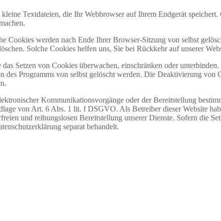
kleine Textdateien, die Ihr Webbrowser auf Ihrem Endgerät speichert.
u machen.
he Cookies werden nach Ende Ihrer Browser-Sitzung von selbst gelösc
t löschen. Solche Cookies helfen uns, Sie bei Rückkehr auf unserer We
as Setzen von Cookies überwachen, einschränken oder unterbinden. 
en des Programms von selbst gelöscht werden. Die Deaktivierung von 
en.
ektronischer Kommunikationsvorgänge oder der Bereitstellung bestimm
lage von Art. 6 Abs. 1 lit. f DSGVO. Als Betreiber dieser Website habe
freien und reibungslosen Bereitstellung unserer Dienste. Sofern die Se
atenschutzerklärung separat behandelt.