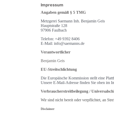
Impressum
Angaben gemäß § 5 TMG
Metzgerei Saemann Inh. Benjamin Geis
Hauptstraße 128
97906 Faulbach
Telefon: +49 9392 8406
E-Mail: info@saemanns.de
Verantwortlicher
Benjamin Geis
EU-Streitschlichtung
Die Europäische Kommission stellt eine Platt
Unsere E-Mail-Adresse finden Sie oben im I
Verbraucher­streit­beilegung / Universal­schl
Wir sind nicht bereit oder verpflichtet, an St
Disclaimer