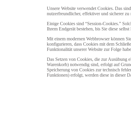
Unsere Website verwendet Cookies. Das sind 
nutzerfreundlicher, effektiver und sicherer z
Einige Cookies sind “Session-Cookies.” Solc
Ihrem Endgerät bestehen, bis Sie diese selbs
Mit einem modernen Webbrowser können Sie d
konfigurieren, dass Cookies mit dem Schließ
Funktionalität unserer Website zur Folge hab
Das Setzen von Cookies, die zur Ausübung el
Warenkorb) notwendig sind, erfolgt auf Grund
Speicherung von Cookies zur technisch fehler
Funktionen) erfolgt, werden diese in dieser D