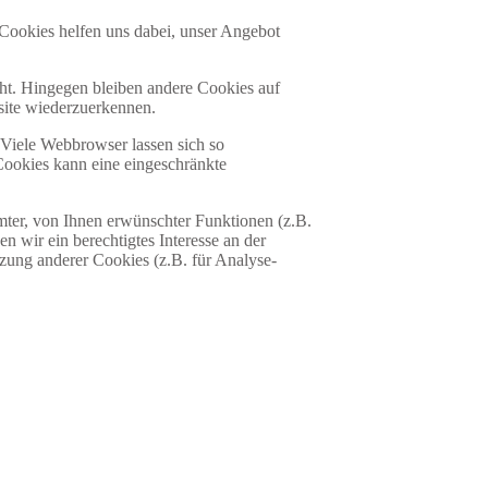
 Cookies helfen uns dabei, unser Angebot
ht. Hingegen bleiben andere Cookies auf
bsite wiederzuerkennen.
Viele Webbrowser lassen sich so
Cookies kann eine eingeschränkte
ter, von Ihnen erwünschter Funktionen (z.B.
n wir ein berechtigtes Interesse an der
tzung anderer Cookies (z.B. für Analyse-