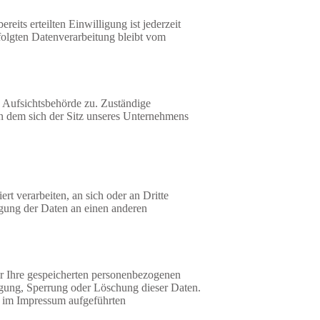
eits erteilten Einwilligung ist jederzeit
folgten Datenverarbeitung bleibt vom
n Aufsichtsbehörde zu. Zuständige
in dem sich der Sitz unseres Unternehmens
rt verarbeiten, an sich oder an Dritte
agung der Daten an einen anderen
er Ihre gespeicherten personenbezogenen
gung, Sperrung oder Löschung dieser Daten.
e im Impressum aufgeführten