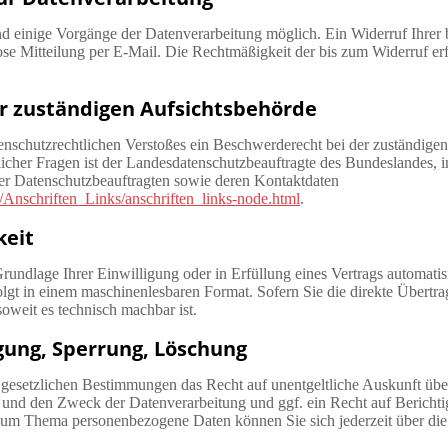
d einige Vorgänge der Datenverarbeitung möglich. Ein Widerruf Ihrer ber
se Mitteilung per E-Mail. Die Rechtmäßigkeit der bis zum Widerruf er
r zuständigen Aufsichtsbehörde
atenschutzrechtlichen Verstoßes ein Beschwerderecht bei der zuständige
icher Fragen ist der Landesdatenschutzbeauftragte des Bundeslandes, 
 der Datenschutzbeauftragten sowie deren Kontaktdaten
/Anschriften_Links/anschriften_links-node.html
.
keit
rundlage Ihrer Einwilligung oder in Erfüllung eines Vertrags automatisie
folgt in einem maschinenlesbaren Format. Sofern Sie die direkte Übertr
soweit es technisch machbar ist.
igung, Sperrung, Löschung
 gesetzlichen Bestimmungen das Recht auf unentgeltliche Auskunft üb
und den Zweck der Datenverarbeitung und ggf. ein Recht auf Berichti
zum Thema personenbezogene Daten können Sie sich jederzeit über di